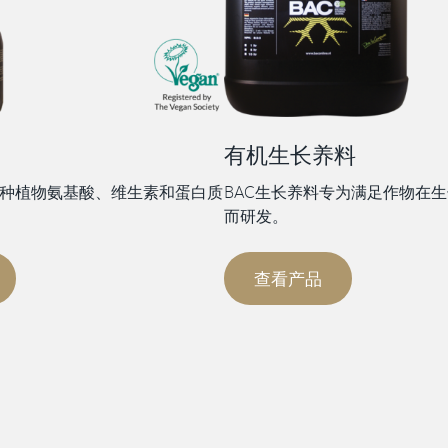
有机生长养料
多种植物氨基酸、维生素和蛋白质
BAC生长养料专为满足作物在
而研发。
查看产品