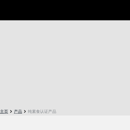
主页
产品
纯素食认证产品