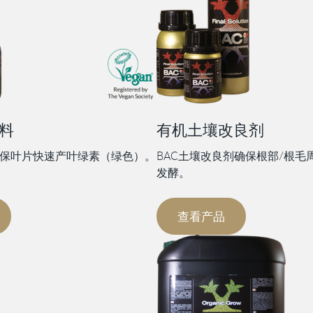
料
有机土壤改良剂
确保叶片快速产叶绿素（绿色）。
BAC土壤改良剂确保根部/根毛
发酵。
查看产品