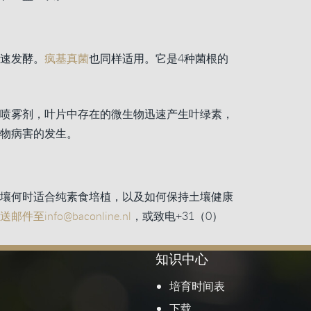
速发酵。
疯基真菌
也同样适用。它是4种菌根的
喷雾剂，叶片中存在的微生物迅速产生叶绿素，
物病害的发生。
壤何时适合纯素食培植，以及如何保持土壤健康
送邮件至info@baconline.nl
，或致电+31（0）
知识中心
培育时间表
下载