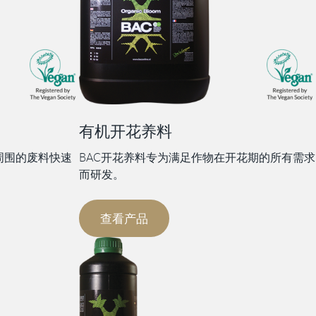
有机开花养料
周围的废料快速
BAC开花养料专为满足作物在开花期的所有需求
而研发。
查看产品