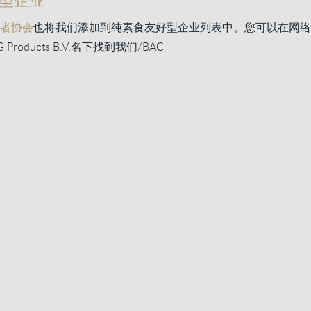
者协会
也将我们添加到纯素食友好型企业列表中。您可以在网络
roducts B.V.名下找到我们/BAC