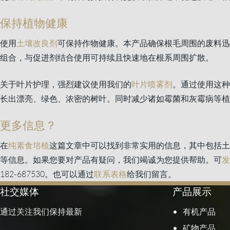
保持植物健康
使用
土壤改良剂
可保持作物健康。本产品确保根毛周围的废料迅
组合，与促进剂结合使用可持续且快速地在根系周围扩散。
关于叶片护理，强烈建议使用我们的
叶片喷雾剂
。通过使用这种
长出漂亮、绿色、浓密的树叶。同时减少诸如霉菌和灰霉病等植
更多信息？
在
纯素食培植
这篇文章中可以找到非常实用的信息，其中包括土
等信息。如果您要对产品有疑问，我们竭诚为您提供帮助。可
发
182-687530。也可以通过
联系表格
给我们留言。
社交媒体
产品展示
通过关注我们保持最新
有机产品
矿物产品