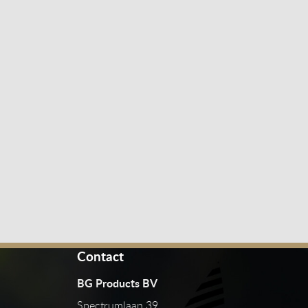
Contact
BG Products BV
Spectrumlaan 39