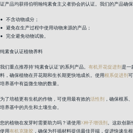
证产品均获得伯明翰纯素食主义者协会的认证。我们的产品确保
不含动物成分；
避免在生产过程中使用动物来源的产品；
完全避免动物试验。
纯素食认证植物养料
我们重点推荐持“纯素食认证”的系列产品。
有机开花促进剂
是一
料，确保植物在开花期和生长期更快地成长。使用
根系促进剂
可
培养基中有益微生物的数量。
为了培植更有生机的作物，可使用最有效的
活性剂
，确保根系、
培养基中的共生和土壤生命。
您的植物在发芽时需要助力吗？请使用
X种子增强剂
。这款创新
使用
有机克隆胶
，确保为扦插材料提供最佳开端，促进快速生根