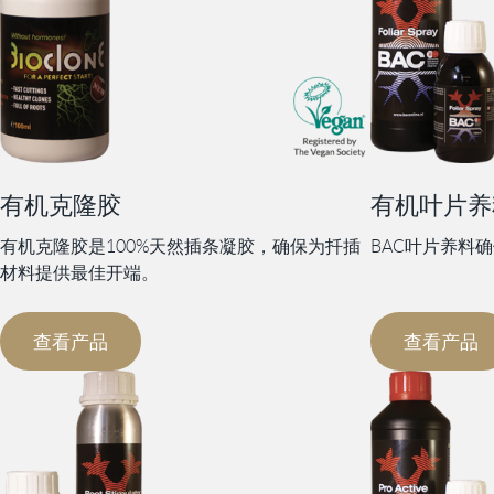
有机克隆胶
有机叶片养
有机克隆胶是100%天然插条凝胶，确保为扦插
BAC叶片养料
材料提供最佳开端。
查看产品
查看产品