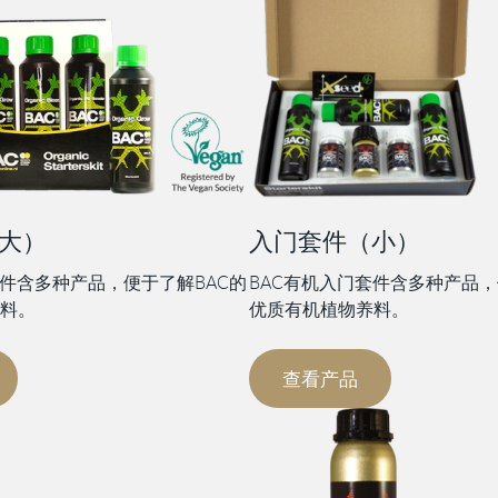
大）
入门套件（小）
套件含多种产品，便于了解BAC的
BAC有机入门套件含多种产品，
料。
优质有机植物养料。
查看产品