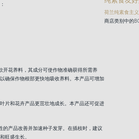
：
荷兰纯素食主义
商店类别中的BG P
款开花养料，其成分可使作物准确获得所需养
以确保作物根部更快地吸收养料。本产品可增加
叶片和花卉产品更茁壮地成长。本产品还可促进
性的产品改善并加速种子发芽。在插枝时，建议
和旺盛生长。