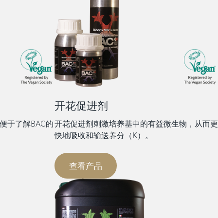
开花促进剂
便于了解BAC的
开花促进剂刺激培养基中的有益微生物，从而更
快地吸收和输送养分（K）。
查看产品