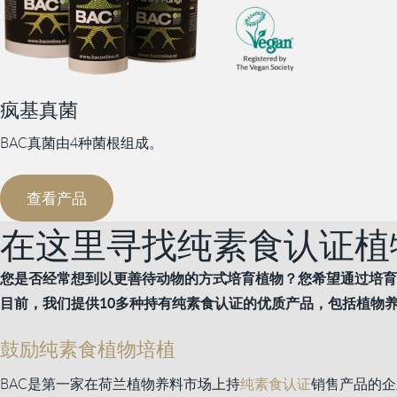
疯基真菌
BAC真菌由4种菌根组成。
查看产品
在这里寻找纯素食认证植
您是否经常想到以更善待动物的方式培育植物？您希望通过培育
目前，我们提供10多种持有纯素食认证的优质产品，包括植物
鼓励纯素食植物培植
BAC是第一家在荷兰植物养料市场上持
纯素食认证
销售产品的企