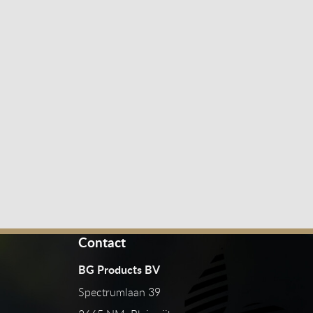
Contact
BG Products BV
Spectrumlaan 39