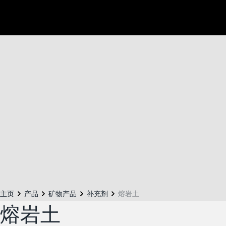
主页
产品
矿物产品
补充剂
熔岩土
熔岩土