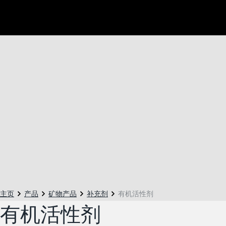
主页
产品
矿物产品
补充剂
有机活性剂
有机活性剂