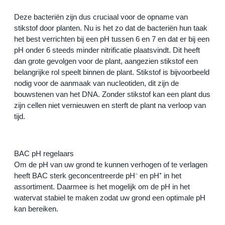
Deze bacteriën zijn dus cruciaal voor de opname van 
stikstof door planten. Nu is het zo dat de bacteriën hun taak 
het best verrichten bij een pH tussen 6 en 7 en dat er bij een 
pH onder 6 steeds minder nitrificatie plaatsvindt. Dit heeft 
dan grote gevolgen voor de plant, aangezien stikstof een 
belangrijke rol speelt binnen de plant. Stikstof is bijvoorbeeld 
nodig voor de aanmaak van nucleotiden, dit zijn de 
bouwstenen van het DNA. Zonder stikstof kan een plant dus 
zijn cellen niet vernieuwen en sterft de plant na verloop van 
tijd.
BAC pH regelaars
Om de pH van uw grond te kunnen verhogen of te verlagen 
heeft BAC sterk geconcentreerde pH⁻ en pH⁺ in het 
assortiment. Daarmee is het mogelijk om de pH in het 
watervat stabiel te maken zodat uw grond een optimale pH 
kan bereiken.