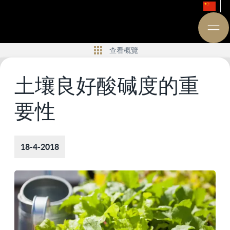
查看概覽
土壤良好酸碱度的重
要性
18-4-2018