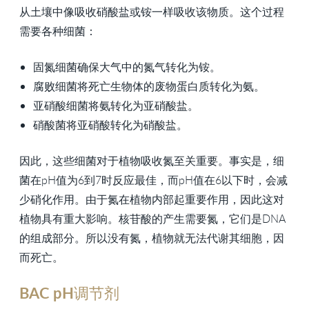
从土壤中像吸收硝酸盐或铵一样吸收该物质。这个过程
需要各种细菌：
固氮细菌确保大气中的氮气转化为铵。
腐败细菌将死亡生物体的废物蛋白质转化为氨。
亚硝酸细菌将氨转化为亚硝酸盐。
硝酸菌将亚硝酸转化为硝酸盐。
因此，这些细菌对于植物吸收氮至关重要。事实是，细
菌在pH值为6到7时反应最佳，而pH值在6以下时，会减
少硝化作用。由于氮在植物内部起重要作用，因此这对
植物具有重大影响。核苷酸的产生需要氮，它们是DNA
的组成部分。所以没有氮，植物就无法代谢其细胞，因
而死亡。
BAC pH调节剂