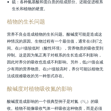
硫：各种氨基酸和蛋白质的组成部分。还能促进根系
生长和植物的硬度。
植物的生长问题
营养不良会造成植物的生长问题。酸碱度可能是造成这
种情况的原因。生物过程有一个最佳值，通常在6到7之
间。在pH值较低时（酸性环境），营养物质的吸收受到
抑制。这是因为氢正离子对根系的生长造成不利影响，
因此对养分的吸收也造成不利影响。另外，低pH值会减
少有用的营养物质。在pH值较高时，养分可能以植物无
法或很难吸收的另一种形式存在。
酸碱度对植物吸收氮的影响
酸碱度造成影响的一个很典型例子是对氮（N₂）的吸
收。植物不能像吸收气体一样吸收这种物质，而是必须