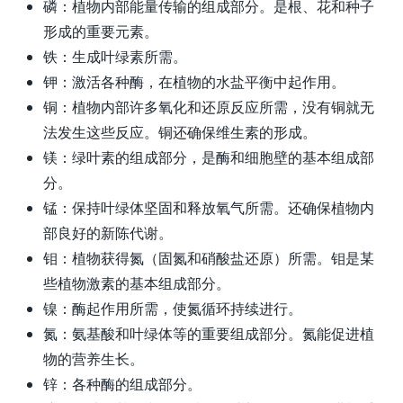
磷：植物内部能量传输的组成部分。是根、花和种子
形成的重要元素。
铁：生成叶绿素所需。
钾：激活各种酶，在植物的水盐平衡中起作用。
铜：植物内部许多氧化和还原反应所需，没有铜就无
法发生这些反应。铜还确保维生素的形成。
镁：绿叶素的组成部分，是酶和细胞壁的基本组成部
分。
锰：保持叶绿体坚固和释放氧气所需。还确保植物内
部良好的新陈代谢。
钼：植物获得氮（固氮和硝酸盐还原）所需。钼是某
些植物激素的基本组成部分。
镍：酶起作用所需，使氮循环持续进行。
氮：氨基酸和叶绿体等的重要组成部分。氮能促进植
物的营养生长。
锌：各种酶的组成部分。