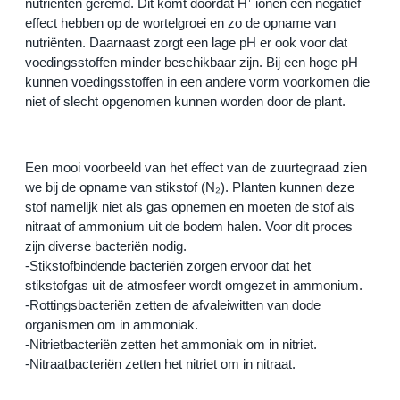
nutriënten geremd. Dit komt doordat H⁺ ionen een negatief 
effect hebben op de wortelgroei en zo de opname van 
nutriënten. Daarnaast zorgt een lage pH er ook voor dat 
voedingsstoffen minder beschikbaar zijn. Bij een hoge pH 
kunnen voedingsstoffen in een andere vorm voorkomen die 
niet of slecht opgenomen kunnen worden door de plant.
Een mooi voorbeeld van het effect van de zuurtegraad zien 
we bij de opname van stikstof (N₂). Planten kunnen deze 
stof namelijk niet als gas opnemen en moeten de stof als 
nitraat of ammonium uit de bodem halen. Voor dit proces 
zijn diverse bacteriën nodig.
-Stikstofbindende bacteriën zorgen ervoor dat het 
stikstofgas uit de atmosfeer wordt omgezet in ammonium.
-Rottingsbacteriën zetten de afvaleiwitten van dode 
organismen om in ammoniak.
-Nitrietbacteriën zetten het ammoniak om in nitriet.
-Nitraatbacteriën zetten het nitriet om in nitraat.