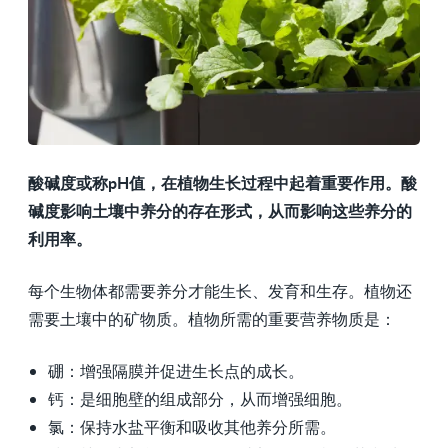
酸碱度或称pH值，在植物生长过程中起着重要作用。酸
碱度影响土壤中养分的存在形式，从而影响这些养分的
利用率。
每个生物体都需要养分才能生长、发育和生存。植物还
需要土壤中的矿物质。植物所需的重要营养物质是：
硼：增强隔膜并促进生长点的成长。
钙：是细胞壁的组成部分，从而增强细胞。
氯：保持水盐平衡和吸收其他养分所需。