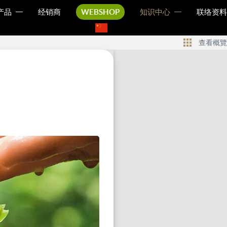
产品
经销商
WEBSHOP
知识中心
联络资料
查看概覽