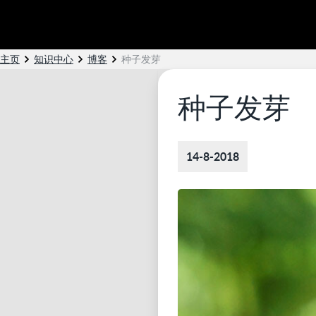
主页
知识中心
博客
种子发芽
种子发芽
14-8-2018