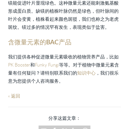
镁能促进叶片显现绿色。这种微量元素还能刺激氨基酸
形成蛋白质。缺镁的植株叶脉仍然是绿色，但叶脉间的
叶片会变黄，植株看起来颜色斑驳，我们也称之为老虎
斑纹。镁过多的情况罕有发生，表现类似于盐害。
含微量元素的BAC产品
我们提供各种促进微量元素吸收的植物营养产品，比如
PK Booster
和
Funky Fungi
等等。对于植物中微量元素含
量有任何疑问？请特别联系我们的
知识中心
，我们很乐
意为您提供个人咨询服务。
« 返回
分享这篇文章：