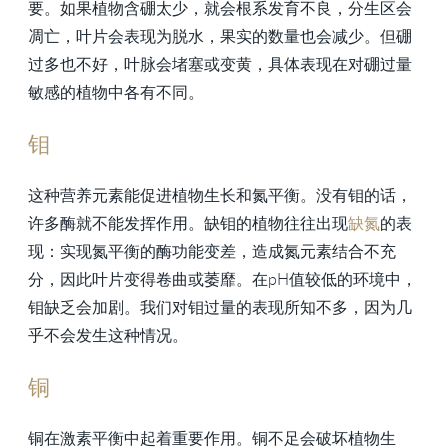
要。如果植物含硼太少，就会根系发育不良，分生区会
凋亡，叶片会表现为脱水，果实的数量也会减少。但硼
过多也不好，叶脉会堵塞或变黄，具体表现在对硼过量
敏感的植物中各有不同。
钼
这种营养元素能促进植物生长和氮平衡。没有钼的话，
许多酶就不能发挥作用。缺钼的植物往往出现
缺氮
的表
现：实现氮平衡的酶功能变差，造成氮元素结合不充
分，因此叶片变得卷曲或萎靡。在pH值较低的环境中，
钼缺乏会加剧。我们对钼过量的表现所知不多，因为几
乎不会发生这种情况。
铜
铜在激素平衡中起着重要作用。铜不足会破坏植物生