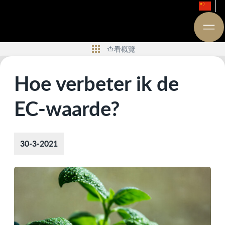
查看概覽
Hoe verbeter ik de
EC-waarde?
30-3-2021