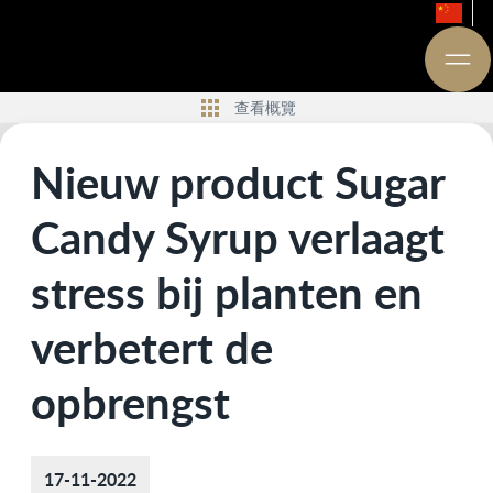
查看概覽
Nieuw product Sugar
Candy Syrup verlaagt
stress bij planten en
verbetert de
opbrengst
17-11-2022