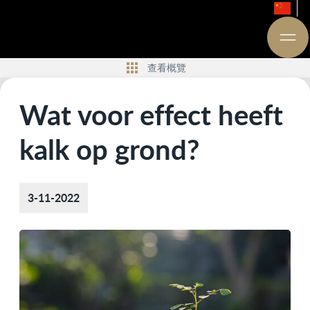
查看概覽
Wat voor effect heeft
kalk op grond?
3-11-2022